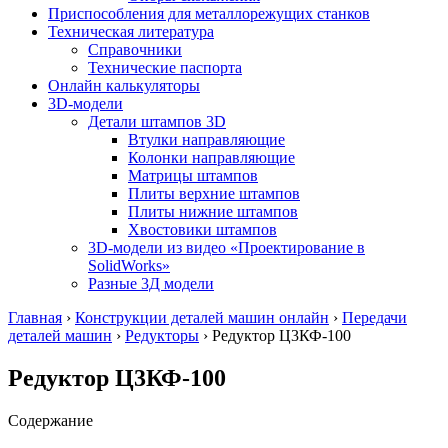
Приспособления для металлорежущих станков
Техническая литература
Справочники
Технические паспорта
Онлайн калькуляторы
3D-модели
Детали штампов 3D
Втулки направляющие
Колонки направляющие
Матрицы штампов
Плиты верхние штампов
Плиты нижние штампов
Хвостовики штампов
3D-модели из видео «Проектирование в
SolidWorks»
Разные 3Д модели
Главная
›
Конструкции деталей машин онлайн
›
Передачи
деталей машин
›
Редукторы
›
Редуктор Ц3КФ-100
Редуктор Ц3КФ-100
Содержание