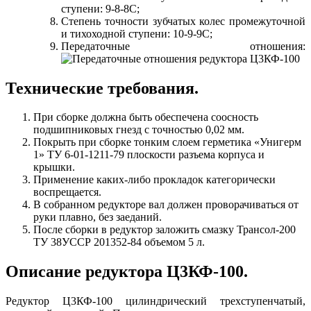
ступени: 9-8-8С;
Степень точности зубчатых колес промежуточной
и тихоходной ступени: 10-9-9С;
Передаточные отношения:
Технические требования.
При сборке должна быть обеспечена соосность
подшипниковых гнезд с точностью 0,02 мм.
Покрыть при сборке тонким слоем герметика «Унигерм
1» ТУ 6-01-1211-79 плоскости разъема корпуса и
крышки.
Применение каких-либо прокладок категорически
воспрещается.
В собранном редукторе вал должен проворачиваться от
руки плавно, без заеданий.
После сборки в редуктор заложить смазку Трансол-200
ТУ 38УССР 201352-84 объемом 5 л.
Описание редуктора Ц3КФ-100.
Редуктор Ц3КФ-100 цилиндрический трехступенчатый,