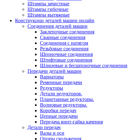
Штампы зачистные
Штампы гибочные
Штампы вытяжные
Конструкции деталей машин онлайн
Соединения деталей машин
Заклепочные соединения
Сварные соединения
Соединения с натягом
Резьбовые соединения
Шпоночные соединения
Штифтовые соединения
Шлицевые и бесшпоночные соединения
Передачи деталей машин
Вариаторы
Ременные передачи
Редукторы
Детали редукторов.
Планетарные редукторы.
Волновые редукторы.
Коробки передач
Цепные передачи
Передача винт-гайка качения
Детали передач
Валы и оси
Опоры скольжения