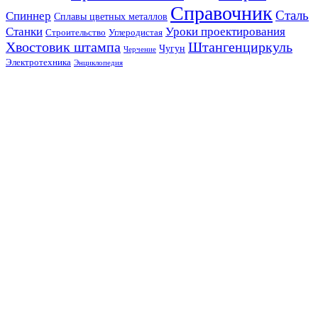
Справочник
Сталь
Спиннер
Сплавы цветных металлов
Станки
Уроки проектирования
Строительство
Углеродистая
Хвостовик штампа
Штангенциркуль
Чугун
Черчение
Электротехника
Энциклопедия