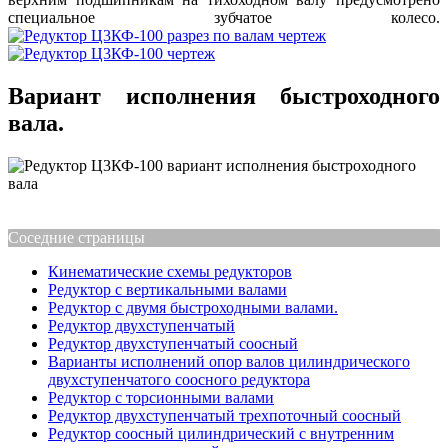
специальное зубчатое колесо.
Вариант исполнения быстроходного
вала.
Соседние страницы
Кинематические схемы редукторов
Редуктор с вертикальными валами
Редуктор с двумя быстроходными валами.
Редуктор двухступенчатый
Редуктор двухступенчатый соосный
Варианты исполнений опор валов цилиндрического
двухступенчатого соосного редуктора
Редуктор с торсионными валами
Редуктор двухступенчатый трехпоточный соосный
Редуктор соосный цилиндрический с внутренним