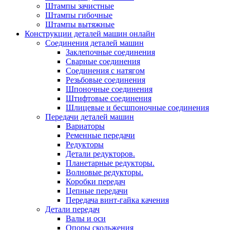
Штампы зачистные
Штампы гибочные
Штампы вытяжные
Конструкции деталей машин онлайн
Соединения деталей машин
Заклепочные соединения
Сварные соединения
Соединения с натягом
Резьбовые соединения
Шпоночные соединения
Штифтовые соединения
Шлицевые и бесшпоночные соединения
Передачи деталей машин
Вариаторы
Ременные передачи
Редукторы
Детали редукторов.
Планетарные редукторы.
Волновые редукторы.
Коробки передач
Цепные передачи
Передача винт-гайка качения
Детали передач
Валы и оси
Опоры скольжения