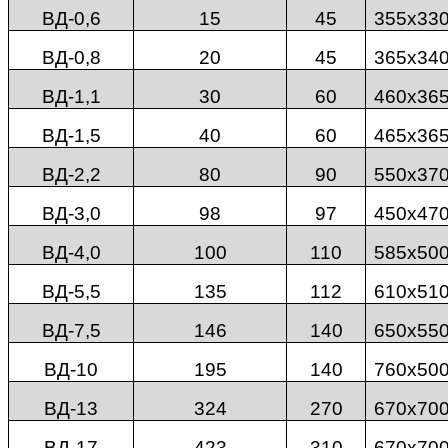
ВД-
0,6
15
45
355х33
ВД-
0,8
20
45
365х34
ВД-
1,1
30
60
460х36
ВД-
1,5
40
60
465х36
ВД-
2,2
80
90
550х37
ВД-
3,0
98
97
450х47
ВД-
4,0
100
110
585х50
ВД-
5,5
135
112
610х51
ВД-
7,5
146
140
650х55
ВД-
10
195
140
760х50
ВД-
13
324
270
670х70
ВД-
17
423
310
670х70