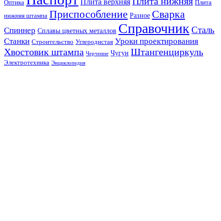
Плита нижняя
Плита верхняя
Оптика
Плита
Сварка
Приспособление
Разное
нижняя штампа
Справочник
Сталь
Спиннер
Сплавы цветных металлов
Станки
Уроки проектирования
Строительство
Углеродистая
Хвостовик штампа
Штангенциркуль
Чугун
Черчение
Электротехника
Энциклопедия