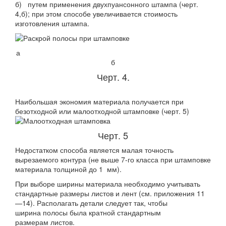
б) путем применения двухпуансонного штампа (черт.
4,б); при этом способе увеличива­ется стоимость
изготовления штампа.
а
б
Черт. 4.
Наибольшая экономия материала получается при
безотходной или малоотходной штамповке (черт. 5)
Черт. 5
Недостатком способа является малая точность
вырезаемого контура (не выше 7-го класса при штамповке
материала толщиной до 1 мм).
При выборе ширины материала необходимо учитывать
стандартные размеры листов и лент (см. приложения 11
—14). Располагать детали следует так, чтобы
ширина полосы была кратной стандартным
размерам листов.