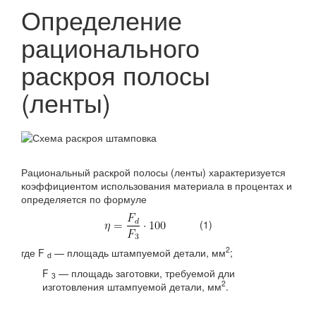
Определение
рационального
раскроя полосы
(ленты)
Рациональный раскрой полосы (ленты) характеризуется
коэффициентом исполь­зования материала в процентах и
определяется по формуле
(1)
2
где F
— площадь штампуемой детали, мм
;
d
F
— площадь заготовки, требуемой дли
3
2
изготовления штампуемой детали, мм
.