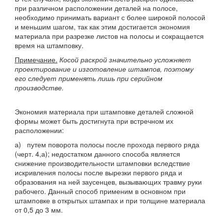
при различном располо­жении деталей на полосе,
необходимо принимать вариант с более широкой полосой
и меньшим шагом, так как этим достигается экономия
материала при разрезке листов на полосы и сокращается
время на штамповку.
Примечание.
Косой раскрой значительно усложняет
проектирование и изготовление штампов, поэтому
его следует применять лишь при серийном
производстве.
Экономия материала при штамповке деталей сложной
формы может быть достигнута при встречном их
расположении:
а) путем поворота полосы после прохода первого ряда
(черт. 4,а); недостатком данного способа является
снижение производительности штамповки вследствие
искривления полосы после вырезки первого ряда и
образования на ней заусенцев, вызывающих травму руки
рабочего. Данный способ применим в основном при
штамповке в открытых штампах и при толщине материала
от 0,5 до 3 мм.