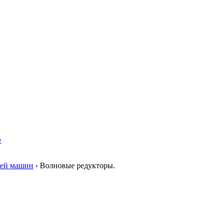
»
лей машин
›
Волновые редукторы.