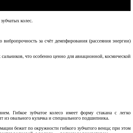
зубчатых колес.
вибропрочность за счёт демпфирования (рассеяния энергии)
сальников, что особенно ценно для авиационной, космической
ем. Гибкое зубча­тое колесо имеет форму стакана с легко
ит из овального кулачка и специального подшипника.
мации бежит по окружности гибкого зубчатого венца; при этом