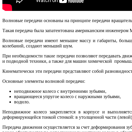
Волновые передачи основаны на принципе передачи вращательн
Такая передача была запатентована американским инженером М
Волновые передачи имеют меньшие массу и габариты, больш
колебаний, создают меньший шум.
При необходимости такие передачи позволяют передавать дви
и подводной техники, а также для машин химической промыш
Кинематически эти передачи представляют собой разновидност
Основные элементы волновой передачи:
неподвижное колесо с внут­ренними зубьями,
вращающееся упругое колесо с наружными зубьями,
водило.
Неподвижное колесо закрепляется в корпусе и выполняется
деформирующейся тонкой стенкой: в утолщенной части (левой) 
Передача движения осуществляется за счет деформирования зу