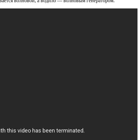
ывается волновой, а водило — волновым генератором.