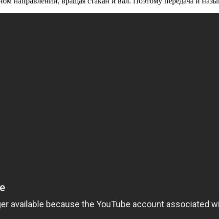
ном направлении, вращая стакан и вал. Поэтому передача и наз