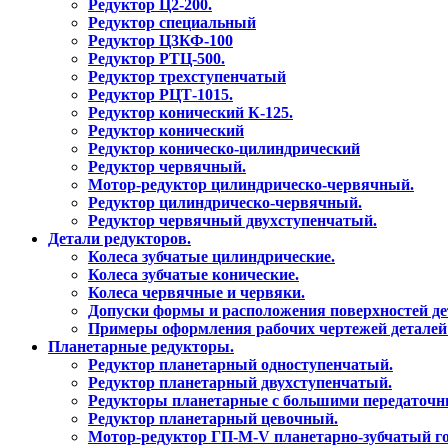
Редуктор Ц2-200.
Редуктор специальный
Редуктор Ц3КФ-100
Редуктор РТЦ-500.
Редуктор трехступенчатый
Редуктор РЦТ-1015.
Редуктор конический К-125.
Редуктор конический
Редуктор коническо-цилиндрический
Редуктор червячный.
Мотор-редуктор цилиндрическо-червячный.
Редуктор цилиндрическо-червячный.
Редуктор червячный двухступенчатый.
Детали редукторов.
Колеса зубчатые цилиндрические.
Колеса зубчатые конические.
Колеса червячные и червяки.
Допуски формы и расположения поверхностей де
Примеры оформления рабочих чертежей деталей 
Планетарные редукторы.
Редуктор планетарный одноступенчатый.
Редуктор планетарный двухступенчатый.
Редукторы планетарные с большими передаточ
Редуктор планетарный цевочный.
Мотор-редуктор ГП-М-V планетарно-зубчатый г