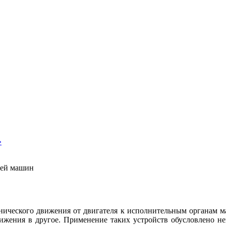
»
лей машин
анического движения от двигателя к исполнительным органам 
вижения в другое. Применение таких устройств обусловлено н