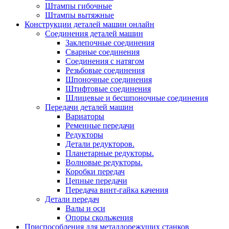
Штампы гибочные
Штампы вытяжные
Конструкции деталей машин онлайн
Соединения деталей машин
Заклепочные соединения
Сварные соединения
Соединения с натягом
Резьбовые соединения
Шпоночные соединения
Штифтовые соединения
Шлицевые и бесшпоночные соединения
Передачи деталей машин
Вариаторы
Ременные передачи
Редукторы
Детали редукторов.
Планетарные редукторы.
Волновые редукторы.
Коробки передач
Цепные передачи
Передача винт-гайка качения
Детали передач
Валы и оси
Опоры скольжения
Приспособления для металлорежущих станков