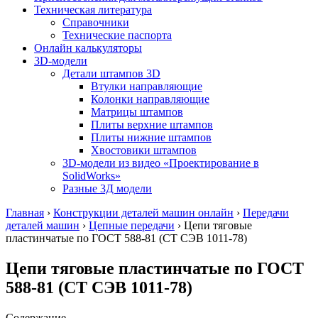
Техническая литература
Справочники
Технические паспорта
Онлайн калькуляторы
3D-модели
Детали штампов 3D
Втулки направляющие
Колонки направляющие
Матрицы штампов
Плиты верхние штампов
Плиты нижние штампов
Хвостовики штампов
3D-модели из видео «Проектирование в
SolidWorks»
Разные 3Д модели
Главная
›
Конструкции деталей машин онлайн
›
Передачи
деталей машин
›
Цепные передачи
›
Цепи тяговые
пластинчатые по ГОСТ 588-81 (СТ СЭВ 1011-78)
Цепи тяговые пластинчатые по ГОСТ
588-81 (СТ СЭВ 1011-78)
Содержание