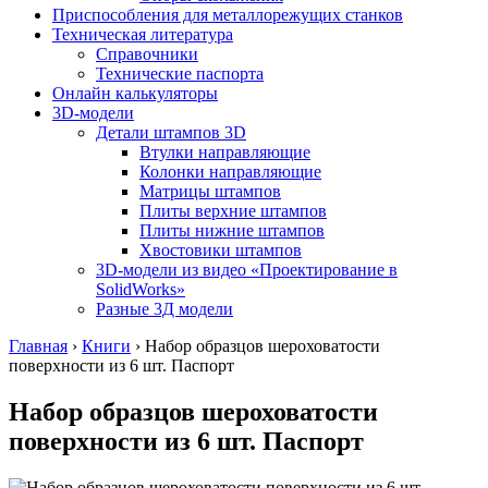
Приспособления для металлорежущих станков
Техническая литература
Справочники
Технические паспорта
Онлайн калькуляторы
3D-модели
Детали штампов 3D
Втулки направляющие
Колонки направляющие
Матрицы штампов
Плиты верхние штампов
Плиты нижние штампов
Хвостовики штампов
3D-модели из видео «Проектирование в
SolidWorks»
Разные 3Д модели
Главная
›
Книги
›
Набор образцов шероховатости
поверхности из 6 шт. Паспорт
Набор образцов шероховатости
поверхности из 6 шт. Паспорт