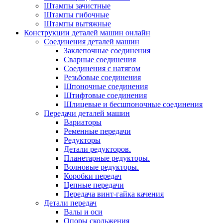
Штампы зачистные
Штампы гибочные
Штампы вытяжные
Конструкции деталей машин онлайн
Соединения деталей машин
Заклепочные соединения
Сварные соединения
Соединения с натягом
Резьбовые соединения
Шпоночные соединения
Штифтовые соединения
Шлицевые и бесшпоночные соединения
Передачи деталей машин
Вариаторы
Ременные передачи
Редукторы
Детали редукторов.
Планетарные редукторы.
Волновые редукторы.
Коробки передач
Цепные передачи
Передача винт-гайка качения
Детали передач
Валы и оси
Опоры скольжения