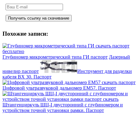
Похожие записи:
Глубиномер микрометрический типа ГИ паспорт
Лазерный
нивелир паспорт
Инструмент для разделки
кабеля ВХ 30. Паспорт
Цифровой ультразвуковой дальномер ЕМ57. Паспорт
Штангенциркуль ШЦ-I двусторонний с глубиномером и
устройством точной установки рамки. Паспорт