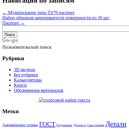
Навигация по записям
←
Мультисканер типа TS79 паспорт
Набор образцов шероховатости поверхности из 30 шт.
Паспорт
→
Пользовательский поиск
Рубрики
3D модели
Без рубрики
Калькуляторы
Книги
Обозначения материалов
Метки
Детали
ГОСТ
Алюминиевые сплавы
Гидравлика
Детали и узлы станков