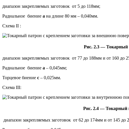
диапазон закрепляемых заготовок от 5 до 118мм;
Радиальное биение
a
на длине 80 мм – 0,040мм.
Схема II :
Рис. 2.3 — Токарный
диапазон закрепляемых заготовок от 77 до 188мм и от 160 до 
Радиальное биение
a
– 0,045мм;
Торцевое биение
c
– 0,025мм.
Схема III:
Рис. 2.4 — Токарный
диапазон закрепляемых заготовок от 62 до 174мм и от 145 до 