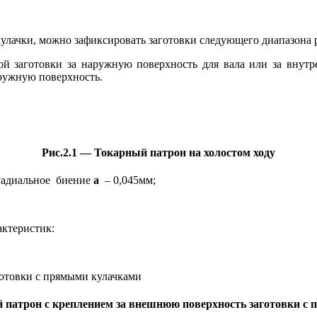
улачки, можно зафиксировать заготовки следующего диапазона 
ой заготовки за наружную поверхность для вала или за внутр
аружную поверхность.
Рис.2.1 — Токарный патрон на холостом ходу
 Радиальное биение
a
– 0,045мм;
актеристик:
й патрон с креплением за внешнюю поверхность заготовки с