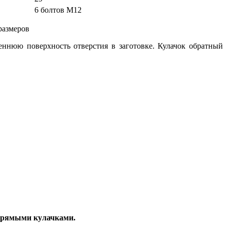
6 болтов М12
размеров
еннюю поверхность отверстия в заготовке. Кулачок обратный
 прямыми кулачками.