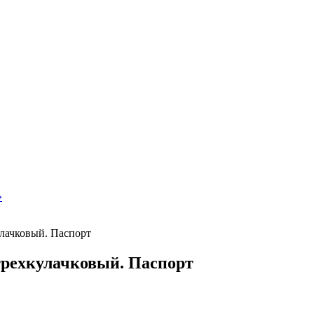
»
лачковый. Паспорт
рехкулачковый. Паспорт