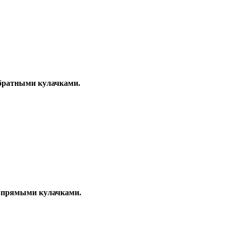
обратными кулачками.
с прямыми кулачками.