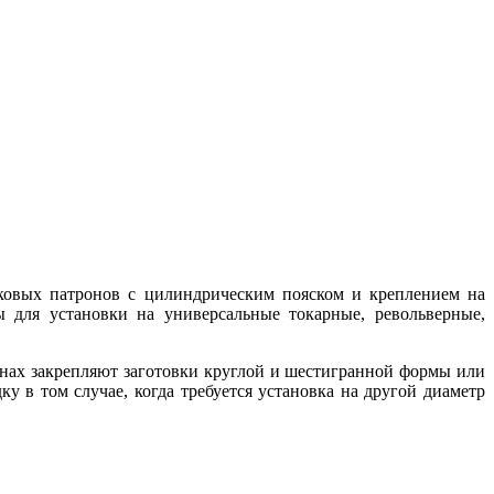
ковых патронов с цилиндрическим пояском и креплением на
 для установки на универсальные токарные, револьверные,
нах закрепляют заготовки круглой и шестигранной формы или
у в том случае, когда требуется установка на другой диаметр