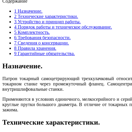
Содержание
1
Назначение.
2
Технические характеристики.
3
Устройство и принцип работы.
4
Порядок работы и техническое обслуживание.
5
Комплектность.
6
Требования безопасности.
7
Сведения о консервации.
8
Правила хранения.
9
Гарантийные обязательства.
Назначение.
Патрон токарный самоцетрирующий трехкулачковый относит
токарном станке через промежуточный фланец. Самоцентри
внутришлифовальные станки.
Применяются в условиях единичного, мелкосерийного и сери
круглые прутки большого диаметра. В отличие от токарных па
зажима.
Технические характеристики.