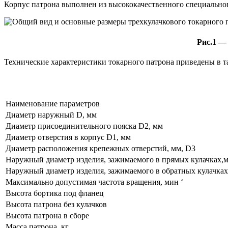
Корпус патрона выполнен из высококачественного специально
Рис.1 —
Технические характеристики токарного патрона приведены в т
Наименование параметров
Диаметр наружный D, мм
Диаметр присоединительного пояска D2, мм
Диаметр отверстия в корпус D1, мм
Диаметр расположения крепежных отверстий, мм, D3
Наружный диаметр изделия, зажимаемого в прямых кулачках,
Наружный диаметр изделия, зажима­емого в обратных кулачка
Максимально допустимая частота вращения, мин ‘
Высота бортика под фланец
Высота патрона без кулачков
Высота патрона в сборе
Масса патрона, кг