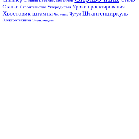
Станки
Уроки проектирования
Строительство
Углеродистая
Хвостовик штампа
Штангенциркуль
Чугун
Черчение
Электротехника
Энциклопедия