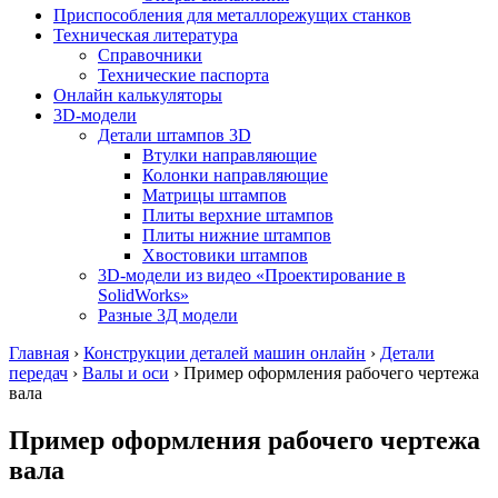
Приспособления для металлорежущих станков
Техническая литература
Справочники
Технические паспорта
Онлайн калькуляторы
3D-модели
Детали штампов 3D
Втулки направляющие
Колонки направляющие
Матрицы штампов
Плиты верхние штампов
Плиты нижние штампов
Хвостовики штампов
3D-модели из видео «Проектирование в
SolidWorks»
Разные 3Д модели
Главная
›
Конструкции деталей машин онлайн
›
Детали
передач
›
Валы и оси
›
Пример оформления рабочего чертежа
вала
Пример оформления рабочего чертежа
вала