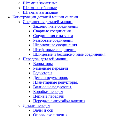
Штампы зачистные
Штампы гибочные
Штампы вытяжные
Конструкции деталей машин онлайн
Соединения деталей машин
Заклепочные соединения
Сварные соединения
Соединения с натягом
Резьбовые соединения
Шпоночные соединения
Штифтовые соединения
Шлицевые и бесшпоночные соединения
Передачи деталей машин
Вариаторы
Ременные передачи
Редукторы
Детали редукторов.
Планетарные редукторы.
Волновые редукторы.
Коробки передач
Цепные передачи
Передача винт-гайка качения
Детали передач
Валы и оси
Опоры скольжения