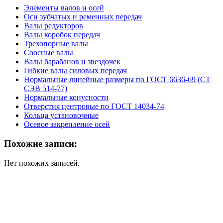
Элементы валов и осей
Оси зубчатых и ременных передач
Валы редукторов
Валы коробок передач
Трехопорные валы
Соосные валы
Валы барабанов и звездочек
Гибкие валы силовых передач
Нормальные линейные размеры по ГОСТ 6636-69 (СТ
СЭВ 514-77)
Нормальные конусности
Отверстия центровые по ГОСТ 14034-74
Кольца установочные
Осевое закрепление осей
Похожие записи:
Нет похожих записей.