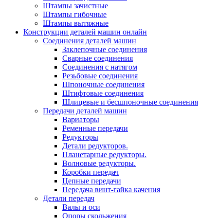
Штампы зачистные
Штампы гибочные
Штампы вытяжные
Конструкции деталей машин онлайн
Соединения деталей машин
Заклепочные соединения
Сварные соединения
Соединения с натягом
Резьбовые соединения
Шпоночные соединения
Штифтовые соединения
Шлицевые и бесшпоночные соединения
Передачи деталей машин
Вариаторы
Ременные передачи
Редукторы
Детали редукторов.
Планетарные редукторы.
Волновые редукторы.
Коробки передач
Цепные передачи
Передача винт-гайка качения
Детали передач
Валы и оси
Опоры скольжения